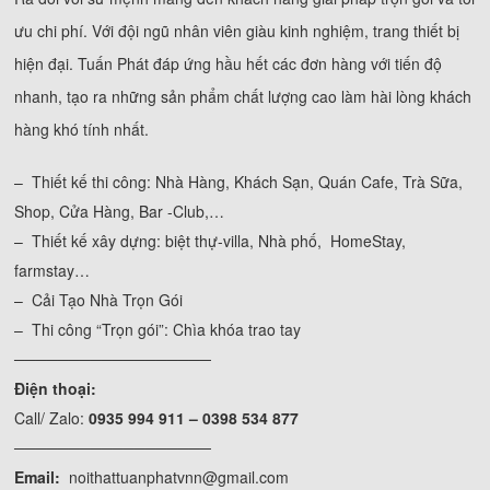
ưu chi phí. Với đội ngũ nhân viên giàu kinh nghiệm, trang thiết bị
hiện đại. Tuấn Phát đáp ứng hầu hết các đơn hàng với tiến độ
nhanh, tạo ra những sản phẩm chất lượng cao làm hài lòng khách
hàng khó tính nhất.
– Thiết kế thi công: Nhà Hàng, Khách Sạn, Quán Cafe, Trà Sữa,
Shop, Cửa Hàng, Bar -Club,…
– Thiết kế xây dựng: biệt thự-villa, Nhà phố, HomeStay,
farmstay…
– Cải Tạo Nhà Trọn Gói
– Thi công “Trọn gói”: Chìa khóa trao tay
──────────────────
Điện thoại:
Call/ Zalo:
0935 994 911 – 0398 534 877
──────────────────
Email:
noithattuanphatvnn@gmail.com