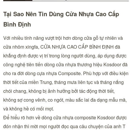
Tại Sao Nên Tin Dùng Cửa Nhựa Cao Cấp
Bình Định
Với nhiều tính năng vượt trội hơn dòng cửa gỗ tự nhiên và
cửa nhôm xingfa, CỬA NHỰA CAO CẤP BÌNH ĐỊNH đã
khẳng định được vị trí trong lòng người dùng, áp dụng được
công nghệ tiên tiến dòng cửa nhựa thương hiệu Kosdoor đã
cho ra đời dòng cựa nhựa Composite. Phù hợp với điều kiện
thời tiết của miền Trung, tháng mưa liên tục và tháng nắng
chói chang, không bị ảnh hưởng bởi tác động thời tiết,
không sợ cong vênh, co ngót, màu sắc lai đa dạng mẫu mã,
và không hề có mối mọt.
Để hiểu rõ hơn về dòng cửa nhựa composite Kosdoor được
đón nhận thì mời mọi người đọc qua câu chuyện của anh T