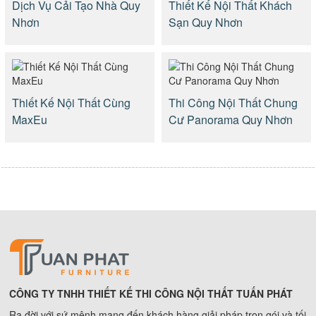
Dịch Vụ Cải Tạo Nhà Quy
Thiết Kế Nội Thất Khách
Nhơn
Sạn Quy Nhơn
Thiết Kế Nội Thất Cùng
Thi Công Nội Thất Chung
MaxEu
Cư Panorama Quy Nhơn
CÔNG TY TNHH THIẾT KẾ THI CÔNG NỘI THẤT TUẤN PHÁT
Ra đời với sứ mệnh mang đến khách hàng giải pháp trọn gói và tối