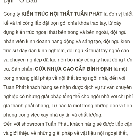
Công ty
KIẾN TRÚC NỘI THẤT TUẤN PHÁT
là đơn vị thiết
kế và thi công lắp đặt trọn gói chìa khóa trao tay, từ xây
dựng kiến trúc ngoại thất bên trong và bên ngoài, đội ngũ
nhân viên kinh doanh năng động và sáng tạo, đội ngũ kiến
trúc sư dày dạn kinh nghiệm, đội ngũ kỉ thuật tay nghề cao
và chuyên nghiệp đã tạo nên bộ máy công ty hoạt động trơn
tru. Sản phẩm
CỬA NHỰA CAO CẤP BÌNH ĐỊNH
là một
trong những giải pháp về nội thất trong ngôi nhà, đến với
Tuấn Phát khách hàng sẽ nhận được dịch vụ tư vấn chuyên
nghiệp có những giải pháp tổng thể cho ngôi nhà với chi phí
giá thành phải chăng, Tự hào là một trong những đơn vị tiên
phong trong việc xây nhà uy tín và chất lượng.
Đến với showroom Tuấn Phát, khách hàng sẽ được tiếp cận
và giới thiệu về những giải pháp về vật liệu nội ngoại thất,