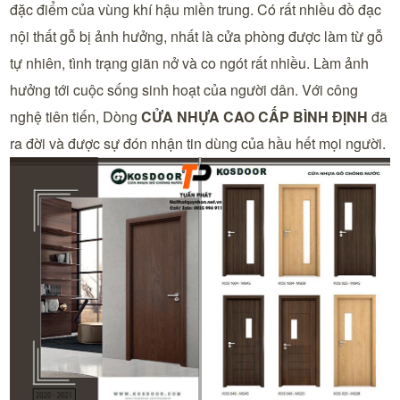
đặc điểm của vùng khí hậu miền trung. Có rất nhiều đồ đạc
nội thất gỗ bị ảnh hưởng, nhất là cửa phòng được làm từ gỗ
tự nhiên, tình trạng giãn nở và co ngót rất nhiều. Làm ảnh
hưởng tới cuộc sống sinh hoạt của người dân. Với công
nghệ tiên tiến, Dòng
CỬA NHỰA CAO CẤP BÌNH ĐỊNH
đã
ra đời và được sự đón nhận tin dùng của hầu hết mọi người.