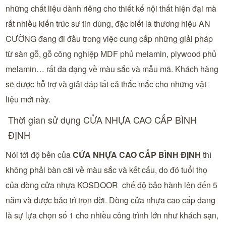
những chất liệu dành riêng cho thiết kế nội thất hiện đại mà
rất nhiều kiến trúc sư tin dùng, đặc biết là thương hiệu AN
CƯỜNG đang đi đầu trong việc cung cấp những giải pháp
từ sàn gỗ, gỗ công nghiệp MDF phủ melamin, plywood phủ
melamin… rất đa dạng về màu sắc và mẫu mã. Khách hàng
sẽ được hỗ trợ và giải đáp tất cả thắc mắc cho những vật
liệu mới này.
Thời gian sử dụng CỬA NHỰA CAO CẤP BÌNH
ĐỊNH
Nói tới độ bền của
CỬA NHỰA CAO CẤP BÌNH ĐỊNH
thì
không phải bàn cãi về màu sắc và kết cấu, do đó tuổi thọ
của dòng cửa nhựa KOSDOOR chế độ bảo hành lên đến 5
năm và được bảo trì trọn đời. Dòng cửa nhựa cao cấp đang
là sự lựa chọn số 1 cho nhiều công trình lớn như khách sạn,