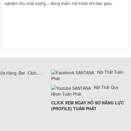
nghiệm thu chất lượng – đúng thẩm mỹ trước khi bàn giao.
Nội Thất Tuấn
Cửa Hàng, Bar -Club,…
Phát
Nội Thất Quy
Nhơn Tuấn Phát
CLICK XEM NGAY HỒ SƠ NĂNG LỰC
(PROFILE) TUẤN PHÁT