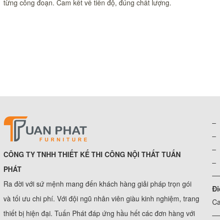
từng công đoạn. Cam kết về tiến độ, đúng chất lượng.
– 
– 
– 
CÔNG TY TNHH THIẾT KẾ THI CÔNG NỘI THẤT TUẤN
– 
PHÁT
─
Ra đời với sứ mệnh mang đến khách hàng giải pháp trọn gói
Đi
và tối ưu chi phí. Với đội ngũ nhân viên giàu kinh nghiệm, trang
Ca
thiết bị hiện đại. Tuấn Phát đáp ứng hầu hết các đơn hàng với
─