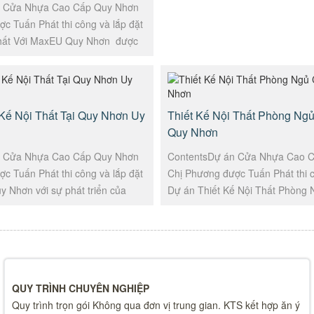
n Cửa Nhựa Cao Cấp Quy Nhơn
c Tuấn Phát thi công và lắp đặt
Thất Với MaxEU Quy Nhơn được
kế, thi công trọn gói....
 Kế Nội Thất Tại Quy Nhơn Uy
Thiết Kế Nội Thất Phòng Ngủ
Quy Nhơn
n Cửa Nhựa Cao Cấp Quy Nhơn
ContentsDự án Cửa Nhựa Cao 
c Tuấn Phát thi công và lắp đặt
Chị Phương được Tuấn Phát thi c
uy Nhơn với sự phát triển của
Dự án Thiết Kế Nội Thất Phòng
sản thì dịch vụ...
Quy Nhơn được Tuấn Phát thiết.
QUY TRÌNH CHUYÊN NGHIỆP
Quy trình trọn gói Không qua đơn vị trung gian. KTS kết hợp ăn ý