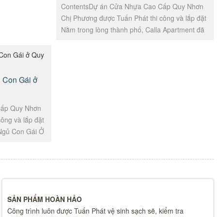
ContentsDự án Cửa Nhựa Cao Cấp Quy Nhơn
Chị Phương được Tuấn Phát thi công và lắp đặt
Nằm trong lòng thành phố, Calla Apartment đã
và đang dần trở thành một biểu tượng của...
 Con Gái ở
Cấp Quy Nhơn
ông và lắp đặt
 Ngủ Con Gái Ở
..
SẢN PHẨM HOÀN HẢO
Công trình luôn được Tuấn Phát vệ sinh sạch sẽ, kiểm tra