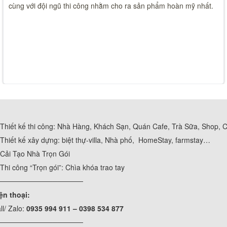
cùng với đội ngũ thi công nhằm cho ra sản phẩm hoàn mỹ nhất.
Thiết kế thi công: Nhà Hàng, Khách Sạn, Quán Cafe, Trà Sữa, Shop, 
Thiết kế xây dựng: biệt thự-villa, Nhà phố, HomeStay, farmstay…
Cải Tạo Nhà Trọn Gói
Thi công “Trọn gói”: Chìa khóa trao tay
─────────────────
ện thoại:
ll/ Zalo:
0935 994 911 – 0398 534 877
─────────────────