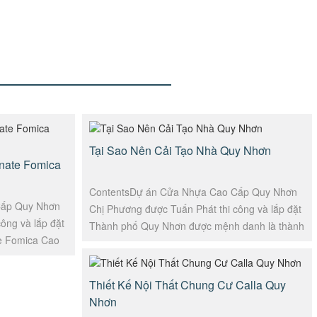
Tại Sao Nên Cải Tạo Nhà Quy Nhơn
inate Fomica
ContentsDự án Cửa Nhựa Cao Cấp Quy Nhơn
Cấp Quy Nhơn
Chị Phương được Tuấn Phát thi công và lắp đặt
ông và lắp đặt
Thành phố Quy Nhơn được mệnh danh là thành
te Fomica Cao
phố biển và chỉ có 2 mùa nắng...
ứng dụng
Thiết Kế Nội Thất Chung Cư Calla Quy
Nhơn