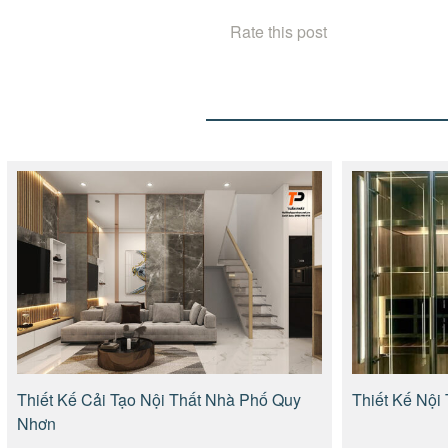
Rate this post
Thiết Kế Cải Tạo Nội Thất Nhà Phố Quy
Thiết Kế Nội
Nhơn