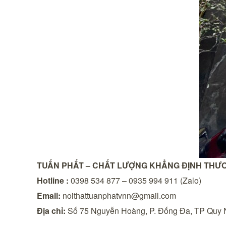
TUẤN PHẤT – CHẤT LƯỢNG KHẲNG ĐỊNH THƯ
Hotline :
0398 534 877 – 0935 994 911 (Zalo)
Email:
noithattuanphatvnn@gmail.com
Địa chỉ:
Số 75 Nguyễn Hoàng, P. Đống Đa, TP Quy N