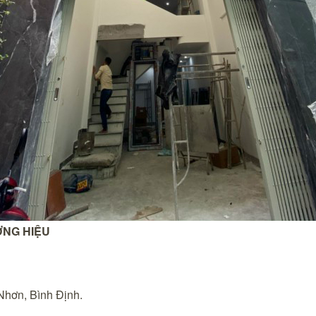
ƠNG HIỆU
hơn, Bình Định.