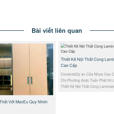
Bài viết liên quan
Thiết Kế Nội Thất Cùng Lam
Cao Cấp
ContentsDự án Cửa Nhựa Cao 
Chị Phương được Tuấn Phát thi c
Thiết Kế Nội Thất Cùng Lamina
Cấp Quy Nhơn được Tuấn Phát 
trong...
 Thất Với MaxEu Quy Nhơn