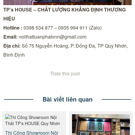
TP’s HOUSE – CHẤT LƯỢNG KHẲNG ĐỊNH THƯƠNG
HIỆU
Hotline :
0398 534 877 – 0935 994 911 (Zalo)
Email:
noithattuanphatvnn@gmail.com
Địa chỉ:
Số 75 Nguyễn Hoàng, P. Đống Đa, TP Quy Nhơn,
Bình Định
Rate this post
Bài viết liên quan
Thi Công Showroom Nội