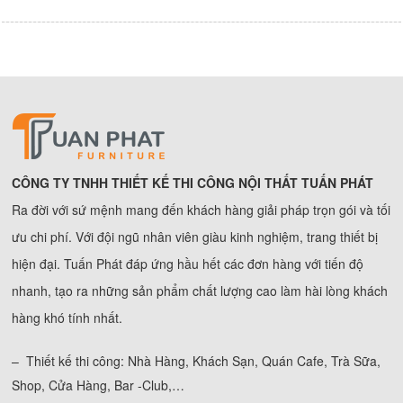
CÔNG TY TNHH THIẾT KẾ THI CÔNG NỘI THẤT TUẤN PHÁT
Ra đời với sứ mệnh mang đến khách hàng giải pháp trọn gói và tối
ưu chi phí. Với đội ngũ nhân viên giàu kinh nghiệm, trang thiết bị
hiện đại. Tuấn Phát đáp ứng hầu hết các đơn hàng với tiến độ
nhanh, tạo ra những sản phẩm chất lượng cao làm hài lòng khách
hàng khó tính nhất.
– Thiết kế thi công: Nhà Hàng, Khách Sạn, Quán Cafe, Trà Sữa,
Shop, Cửa Hàng, Bar -Club,…