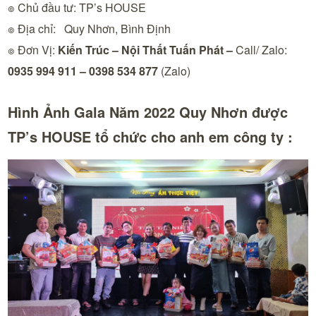
๏ Chủ đầu tư: TP’s HOUSE
๏ Địa chỉ: Quy Nhơn, Bình Định
๏ Đơn Vị:
Kiến Trúc – Nội Thất Tuấn Phát
–
Call/ Zalo:
0935 994 911 – 0398 534 877
(Zalo)
Hình Ảnh Gala Năm 2022 Quy Nhơn được
TP’s HOUSE tổ chức cho anh em công ty :