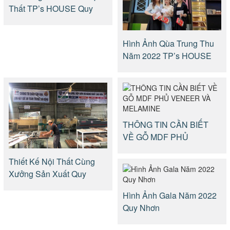
Thất TP’s HOUSE Quy
Nhơn
Hình Ảnh Qùa Trung Thu
Năm 2022 TP’s HOUSE
THÔNG TIN CẦN BIẾT
VỀ GỖ MDF PHỦ
VENEER VÀ MELAMINE
Thiết Kế Nội Thất Cùng
Xưởng Sản Xuất Quy
Nhơn
Hình Ảnh Gala Năm 2022
Quy Nhơn