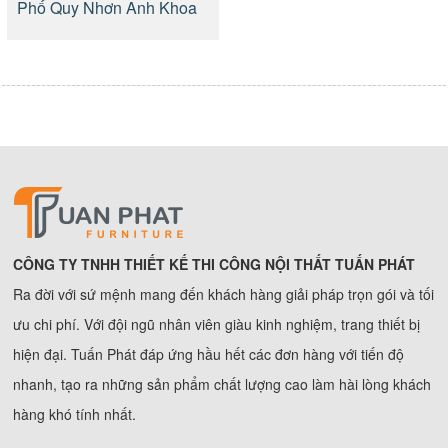
Phố Quy Nhơn Anh Khoa
CÔNG TY TNHH THIẾT KẾ THI CÔNG NỘI THẤT TUẤN PHÁT
Ra đời với sứ mệnh mang đến khách hàng giải pháp trọn gói và tối
ưu chi phí. Với đội ngũ nhân viên giàu kinh nghiệm, trang thiết bị
hiện đại. Tuấn Phát đáp ứng hầu hết các đơn hàng với tiến độ
nhanh, tạo ra những sản phẩm chất lượng cao làm hài lòng khách
hàng khó tính nhất.