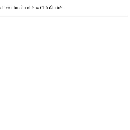
h có nhu cầu nhé. ๏ Chủ đầu tư:...