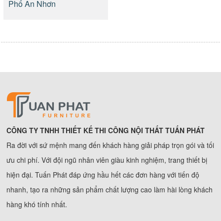
Phố An Nhơn
CÔNG TY TNHH THIẾT KẾ THI CÔNG NỘI THẤT TUẤN PHÁT
Ra đời với sứ mệnh mang đến khách hàng giải pháp trọn gói và tối
ưu chi phí. Với đội ngũ nhân viên giàu kinh nghiệm, trang thiết bị
hiện đại. Tuấn Phát đáp ứng hầu hết các đơn hàng với tiến độ
nhanh, tạo ra những sản phẩm chất lượng cao làm hài lòng khách
hàng khó tính nhất.