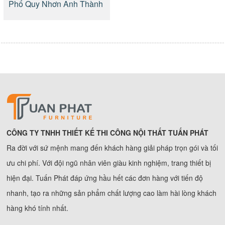
Phố Quy Nhơn Anh Thành
CÔNG TY TNHH THIẾT KẾ THI CÔNG NỘI THẤT TUẤN PHÁT
Ra đời với sứ mệnh mang đến khách hàng giải pháp trọn gói và tối
ưu chi phí. Với đội ngũ nhân viên giàu kinh nghiệm, trang thiết bị
hiện đại. Tuấn Phát đáp ứng hầu hết các đơn hàng với tiến độ
nhanh, tạo ra những sản phẩm chất lượng cao làm hài lòng khách
hàng khó tính nhất.