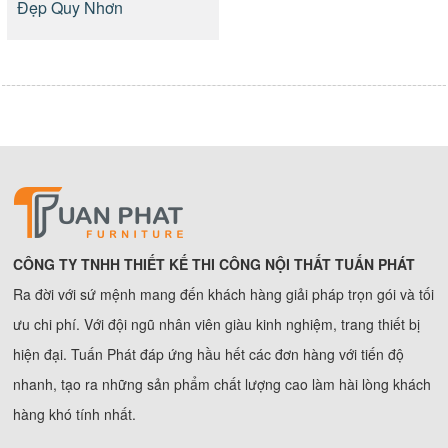
Đẹp Quy Nhơn
CÔNG TY TNHH THIẾT KẾ THI CÔNG NỘI THẤT TUẤN PHÁT
Ra đời với sứ mệnh mang đến khách hàng giải pháp trọn gói và tối
ưu chi phí. Với đội ngũ nhân viên giàu kinh nghiệm, trang thiết bị
hiện đại. Tuấn Phát đáp ứng hầu hết các đơn hàng với tiến độ
nhanh, tạo ra những sản phẩm chất lượng cao làm hài lòng khách
hàng khó tính nhất.