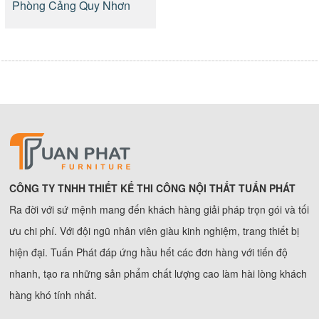
Phòng Cảng Quy Nhơn
CÔNG TY TNHH THIẾT KẾ THI CÔNG NỘI THẤT TUẤN PHÁT
Ra đời với sứ mệnh mang đến khách hàng giải pháp trọn gói và tối
ưu chi phí. Với đội ngũ nhân viên giàu kinh nghiệm, trang thiết bị
hiện đại. Tuấn Phát đáp ứng hầu hết các đơn hàng với tiến độ
nhanh, tạo ra những sản phẩm chất lượng cao làm hài lòng khách
hàng khó tính nhất.