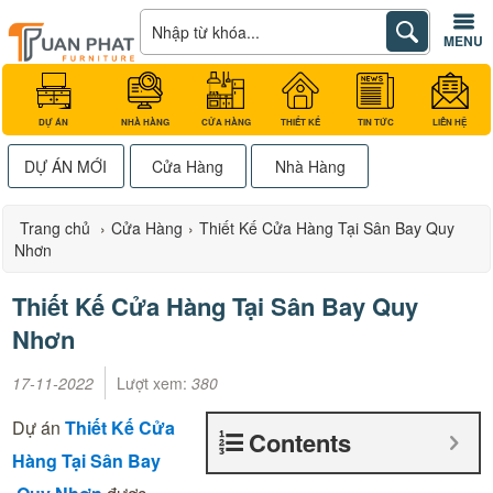
MENU
DỰ ÁN
NHÀ HÀNG
CỬA HÀNG
THIẾT KẾ
TIN TỨC
LIÊN HỆ
DỰ ÁN MỚI
Cửa Hàng
Nhà Hàng
Trang chủ
›
Cửa Hàng
›
Thiết Kế Cửa Hàng Tại Sân Bay Quy
Nhơn
Thiết Kế Cửa Hàng Tại Sân Bay Quy
Nhơn
17-11-2022
Lượt xem:
380
Dự án
Thiết Kế Cửa
Contents
Hàng Tại Sân Bay