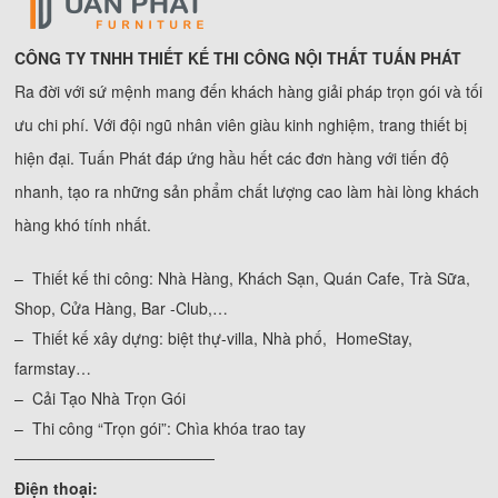
CÔNG TY TNHH THIẾT KẾ THI CÔNG NỘI THẤT TUẤN PHÁT
Ra đời với sứ mệnh mang đến khách hàng giải pháp trọn gói và tối
ưu chi phí. Với đội ngũ nhân viên giàu kinh nghiệm, trang thiết bị
hiện đại. Tuấn Phát đáp ứng hầu hết các đơn hàng với tiến độ
nhanh, tạo ra những sản phẩm chất lượng cao làm hài lòng khách
hàng khó tính nhất.
– Thiết kế thi công: Nhà Hàng, Khách Sạn, Quán Cafe, Trà Sữa,
Shop, Cửa Hàng, Bar -Club,…
– Thiết kế xây dựng: biệt thự-villa, Nhà phố, HomeStay,
farmstay…
– Cải Tạo Nhà Trọn Gói
– Thi công “Trọn gói”: Chìa khóa trao tay
──────────────────
Điện thoại: