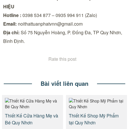
HIỆU
Hotline :
0398 534 877 – 0935 994 911 (Zalo)
Email:
noithattuanphatvnn@gmail.com
Địa chỉ:
Số 75 Nguyễn Hoàng, P. Đống Đa, TP Quy Nhơn,
Bình Định.
Rate this post
Bài viết liên quan
Thiết Kế Cửa Hàng Mẹ và
Thiết Kế Shop Mỹ Phẩm
Bé Quy Nhơn
tại Quy Nhơn