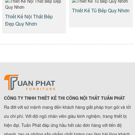
Thiết Kế Tủ Bếp Quy Nhơn
Thiết Kế Nội Thất Bếp
Đẹp Quy Nhơn
CÔNG TY TNHH THIẾT KẾ THI CÔNG NỘI THẤT TUẤN PHÁT
Ra đời với sứ mệnh mang đến khách hàng giải pháp trọn gói và tối
ưu chi phí. Với đội ngũ nhân viên giàu kinh nghiệm, trang thiết bị
hiện đại. Tuấn Phát đáp ứng hầu hết các đơn hàng với tiến độ
nhanh, tạo ra những sản phẩm chất lượng cao làm hài lòng khách