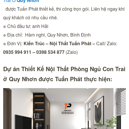
Trai Ở
Quy Nhơn
được Tuấn Phát thiết kế, thi công trọn gói. Liên hệ ngay khi
quý khách có nhu cầu nhé.
๏ Chủ đầu tư: anh Hải
๏ Địa chỉ: Hàm nghi, Quy Nhơn, Bình Định
๏ Đơn Vị:
Kiến Trúc – Nội Thất Tuấn Phát
–
Call/ Zalo:
0935 994 911 – 0398 534 877
(Zalo)
Dự án Thiết Kế Nội Thất Phòng Ngủ Con Trai
ở Quy Nhơn được Tuấn Phát thực hiện: