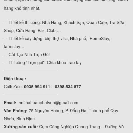
hàng khó tính nhất.
– Thiết kế thi công: Nhà Hàng, Khách Sạn, Quán Cafe, Trà Sữa,
Shop, Cửa Hàng, Bar -Club,…
– Thiết kế xây dựng: biệt thự-villa, Nhà phố, HomeStay,
farmstay…
– Cải Tạo Nhà Trọn Gói
– Thi công “Trọn gói”: Chìa khóa trao tay
──────────────────
Điện thoại:
Call/ Zalo:
0935 994 911 – 0398 534 877
──────────────────
Email:
noithattuanphatvnn@gmail.com
Văn Phòng:
75 Nguyễn Hoàng, P. Đống Đa, Thành phố Quy
Nhơn, Bình Định
Xưởng sản xuất:
Cụm Công Nghiệp Quang Trung – Đường Võ